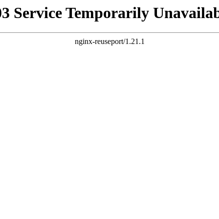
03 Service Temporarily Unavailab
nginx-reuseport/1.21.1